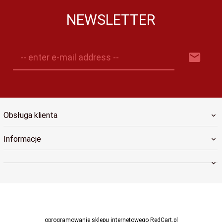
NEWSLETTER
-- enter e-mail address --
Obsługa klienta
Informacje
oprogramowanie sklepu internetowego
RedCart.pl