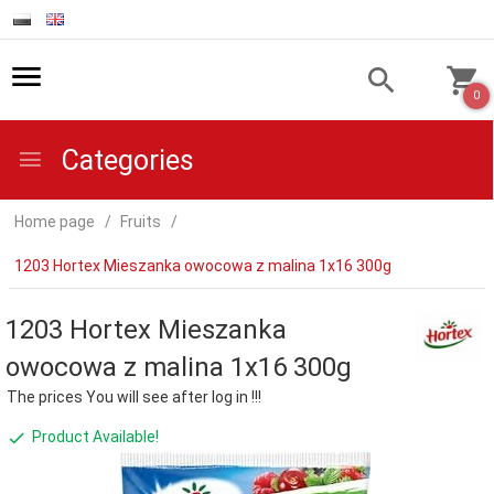
0
Categories
Home page
Fruits
1203 Hortex Mieszanka owocowa z malina 1x16 300g
1203 Hortex Mieszanka
owocowa z malina 1x16 300g
The prices You will see after log in !!!
Product Available!