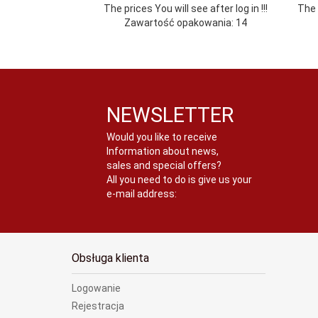
The prices You will see after log in !!!
The p
Zawartość opakowania: 14
NEWSLETTER
Would you like to receive
Information about news,
sales and special offers?
All you need to do is give us your
e-mail address:
Obsługa klienta
Logowanie
Rejestracja