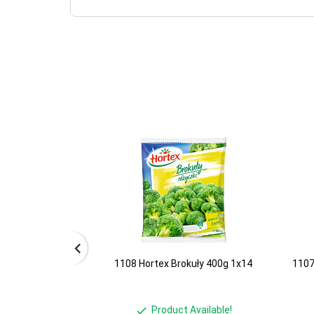
1108 Hortex Brokuły 400g 1x14
1107
Product Available!