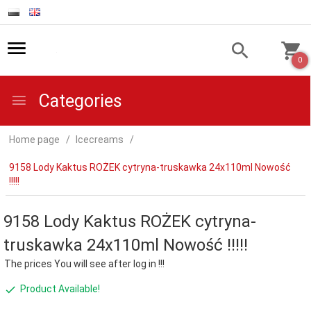
0
Categories
Home page
Icecreams
9158 Lody Kaktus ROŻEK cytryna-truskawka 24x110ml Nowość
!!!!!
9158 Lody Kaktus ROŻEK cytryna-
truskawka 24x110ml Nowość !!!!!
The prices You will see after log in !!!
Product Available!