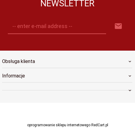
NEWSLETTER
-- enter e-mail address --
Obsługa klienta
Informacje
oprogramowanie sklepu internetowego
RedCart.pl