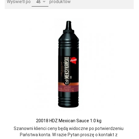
pop
Wyświetl po
produktów
48
20018 HDZ Mexican Sauce 1.0 kg
Szanowni klienci ceny będą widoczne po potwierdzeniu
Państwa konta. W razie Pytan proszę o kontakt z