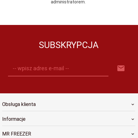
administratorem.
SUBSKRYPCJA
-- wpisz adres e-mail --
Obsługa klienta
Informacje
MR FREEZER